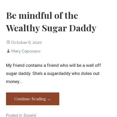
Be mindful of the
Wealthy Sugar Daddy
October 6, 2020
Mary Caporaso
My friend contains a friend who will be a well off
sugar daddy. She’s a sugardaddy who doles out
money…
Continue Reading →
Posted in:
Basenji