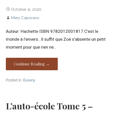
October 11, 2020
Mary Caporaso
Auteur: Hachette ISBN 9782012001817 C’est le
monde à l’envers…Il suffit que Zoé s’absente un petit
moment pour que rien ne…
Continue Reading →
Posted in:
Basenji
L’auto-école Tome 5 –